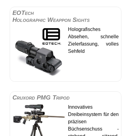
EOTech
Holographic Weappon Sights
Holografisches
Absehen, schnelle
Zielerfassung, volles
Sehfeld
Cruxord PMG Tripod
Innovatives
Dreibeinsystem für den
präzisen
Büchsenschuss -