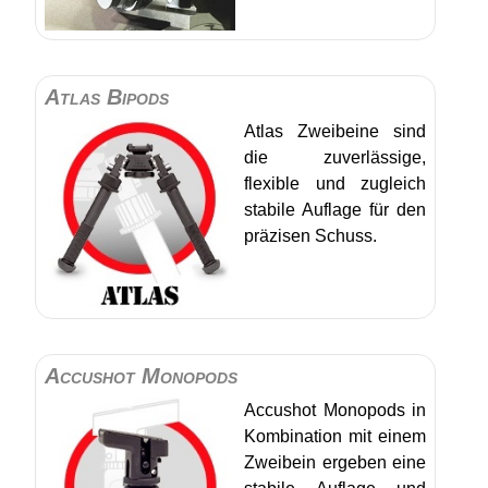
Atlas Bipods
Atlas Zweibeine sind
die zuverlässige,
flexible und zugleich
stabile Auflage für den
präzisen Schuss.
Accushot Monopods
Accushot Monopods in
Kombination mit einem
Zweibein ergeben eine