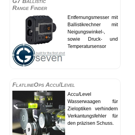
G7 Ballistic
Range Finder
Entfernungsmesser mit
Ballistikrechner mit
Neigungswinkel-,
sowie Druck- und
Temperatursensor
FlatlineOps Accu/Level
Accu/Level
Wasserwaagen für
Zieloptiken verhindern
Verkantungsfehler für
den präzisen Schuss.